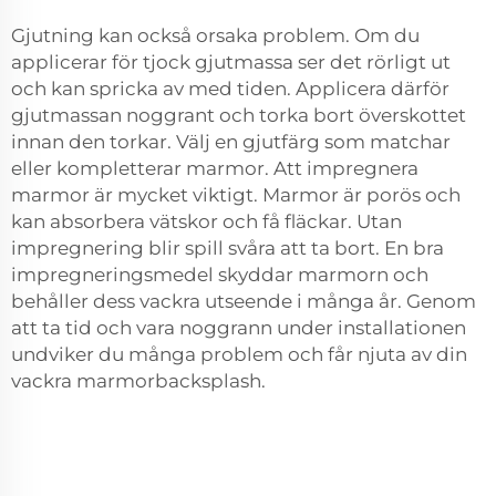
Gjutning kan också orsaka problem. Om du
applicerar för tjock gjutmassa ser det rörligt ut
och kan spricka av med tiden. Applicera därför
gjutmassan noggrant och torka bort överskottet
innan den torkar. Välj en gjutfärg som matchar
eller kompletterar marmor. Att impregnera
marmor är mycket viktigt. Marmor är porös och
kan absorbera vätskor och få fläckar. Utan
impregnering blir spill svåra att ta bort. En bra
impregneringsmedel skyddar marmorn och
behåller dess vackra utseende i många år. Genom
att ta tid och vara noggrann under installationen
undviker du många problem och får njuta av din
vackra marmorbacksplash.