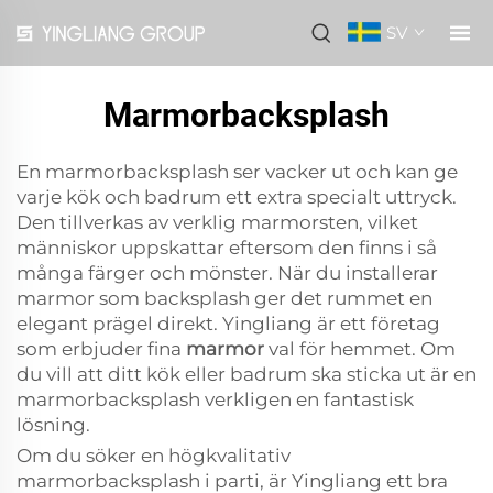
SV
Marmorbacksplash
En marmorbacksplash ser vacker ut och kan ge
varje kök och badrum ett extra specialt uttryck.
Den tillverkas av verklig marmorsten, vilket
människor uppskattar eftersom den finns i så
många färger och mönster. När du installerar
marmor som backsplash ger det rummet en
elegant prägel direkt. Yingliang är ett företag
som erbjuder fina
marmor
val för hemmet. Om
du vill att ditt kök eller badrum ska sticka ut är en
marmorbacksplash verkligen en fantastisk
lösning.
Om du söker en högkvalitativ
marmorbacksplash i parti, är Yingliang ett bra