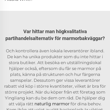
Var hittar man högkvalitativa
partihandelsalternativ för marmorbakväggar?
Och kontrollera även lokala leverantörer ibland.
De kan ha unika produkter som du inte hittar i
stora butiker. Att besöka en utställningslokal
hjälper också, eftersom du får se marmor på
plats, känna på strukturen och hur färgerna
samspelar. Dessutom ger vissa leverantörer
rabatt vid köp i större kvantiteter, vilket är bra för
större projekt. När du köper från ett företag som
Yingliang kan du be dem om råd. De hjälper dig
att välja rätt
naturlig marmor
för dina behov.
Kom ihåg att valet av rätt backsplash är viktigt,