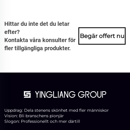
Hittar du inte det du letar
efter?
Begär offert nu
Kontakta våra konsulter för
fler tillgängliga produkter.
Uppdrag: Dela stenens skönhet med fler människor
Vision: Bli branschens pionjär
Slogon: Professionellt och mer därtill