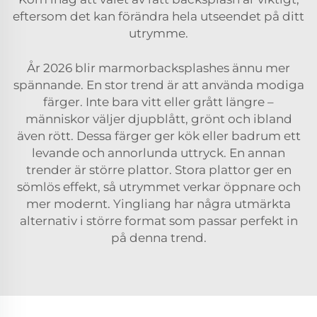
eftersom det kan förändra hela utseendet på ditt
utrymme.
År 2026 blir marmorbacksplashes ännu mer
spännande. En stor trend är att använda modiga
färger. Inte bara vitt eller grått längre –
människor väljer djupblått, grönt och ibland
även rött. Dessa färger ger kök eller badrum ett
levande och annorlunda uttryck. En annan
trender är större plattor. Stora plattor ger en
sömlös effekt, så utrymmet verkar öppnare och
mer modernt. Yingliang har några utmärkta
alternativ i större format som passar perfekt in
på denna trend.