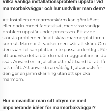
Vilka vanliga installationsproblem uppstår vid
marmorbakväggar och hur undviker man dem?
Att installera en marmorskärm kan göra köket
eller badrummet fantastiskt, men vissa vanliga
problem uppstår under processen. Ett av de
största problemen är att skära marmorplattorna
korrekt. Marmor är vacker men svår att skära. Om
den skärs fel kan plattan inte passa ordentligt. För
att undvika detta bör du mäta noggrant innan du
skär. Använd en linjal eller ett måttband för att få
rätt mått. Att använda en våtsåg hjälper också –
den ger en jämn skärning utan att spricka
marmorn.
Hur omvandlar man sitt utrymme med
imponerande idéer för marmorbakväggar?