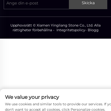
Skicka
Upphovsrätt © Xiamen Yingliang Stone Co., Ltd. Alla
rättigheter förbehållna -
Integritetspolicy
-
Blogg
We value your privacy
We use cookies and similar tools to provide our services. If y
don't want to accept all cookies, click Personalize cookies.