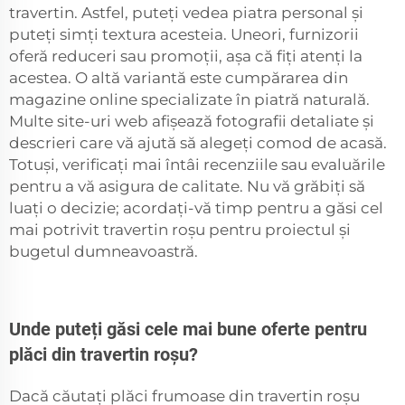
travertin. Astfel, puteți vedea piatra personal și
puteți simți textura acesteia. Uneori, furnizorii
oferă reduceri sau promoții, așa că fiți atenți la
acestea. O altă variantă este cumpărarea din
magazine online specializate în piatră naturală.
Multe site-uri web afișează fotografii detaliate și
descrieri care vă ajută să alegeți comod de acasă.
Totuși, verificați mai întâi recenziile sau evaluările
pentru a vă asigura de calitate. Nu vă grăbiți să
luați o decizie; acordați-vă timp pentru a găsi cel
mai potrivit travertin roșu pentru proiectul și
bugetul dumneavoastră.
Unde puteți găsi cele mai bune oferte pentru
plăci din travertin roșu?
Dacă căutați plăci frumoase din travertin roșu