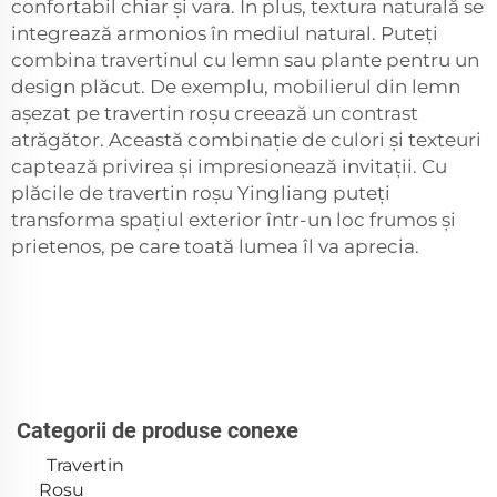
confortabil chiar și vara. În plus, textura naturală se
integrează armonios în mediul natural. Puteți
combina travertinul cu lemn sau plante pentru un
design plăcut. De exemplu, mobilierul din lemn
așezat pe travertin roșu creează un contrast
atrăgător. Această combinație de culori și texteuri
captează privirea și impresionează invitații. Cu
plăcile de travertin roșu Yingliang puteți
transforma spațiul exterior într-un loc frumos și
prietenos, pe care toată lumea îl va aprecia.
Categorii de produse conexe
Travertin
Roșu