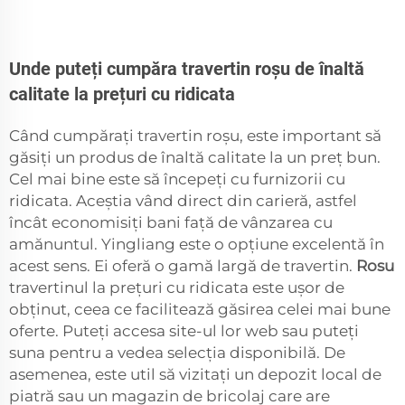
Unde puteți cumpăra travertin roșu de înaltă
calitate la prețuri cu ridicata
Când cumpărați travertin roșu, este important să
găsiți un produs de înaltă calitate la un preț bun.
Cel mai bine este să începeți cu furnizorii cu
ridicata. Aceștia vând direct din carieră, astfel
încât economisiți bani față de vânzarea cu
amănuntul. Yingliang este o opțiune excelentă în
acest sens. Ei oferă o gamă largă de travertin.
Rosu
travertinul la prețuri cu ridicata este ușor de
obținut, ceea ce facilitează găsirea celei mai bune
oferte. Puteți accesa site-ul lor web sau puteți
suna pentru a vedea selecția disponibilă. De
asemenea, este util să vizitați un depozit local de
piatră sau un magazin de bricolaj care are