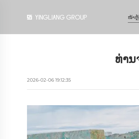
ໜ້າຫຼ
ທ່ານ
2026-02-06 19:12:35