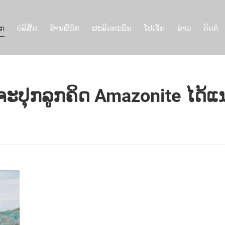
ັກ
ບໍລິສັດ
ຮ້ານຜົນิต
ຜະລິດຕະພັນ
ໂປເจັກ
ຂ່າວ
ຕິດຕໍ່
ຈະປຸກລູກຄິດ Amazonite ໄດ້