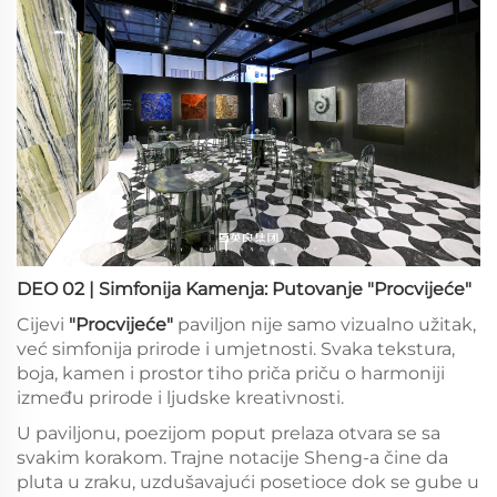
DEO 02 | Simfonija Kamenja: Putovanje "Procvijeće"
Cijevi
"Procvijeće"
paviljon nije samo vizualno užitak,
već simfonija prirode i umjetnosti. Svaka tekstura,
boja, kamen i prostor tiho priča priču o harmoniji
između prirode i ljudske kreativnosti.
U paviljonu, poezijom poput prelaza otvara se sa
svakim korakom. Trajne notacije Sheng-a čine da
pluta u zraku, uzdušavajući posetioce dok se gube u