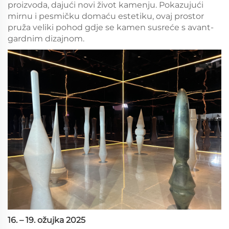
proizvoda, dajući novi život kamenju. Pokazujući
mirnu i pesmičku domaću estetiku, ovaj prostor
pruža veliki pohod gdje se kamen susreće s avant-
gardnim dizajnom.
16. – 19. ožujka 2025