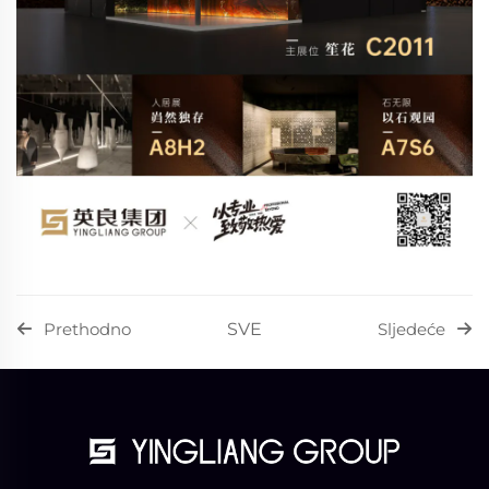
SVE
Prethodno
Sljedeće