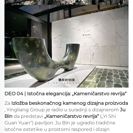
DEO 04 | Istočna elegancija: „Kameničarstvo revrija“
Za
Izložba beskonačnog kamenog dizajna proizvoda
, Yingliang Group je radio u suradnji s dizajnerom
Ju
Bin
da predstavi
„Kameničarstvo revrija“
(„Yi Shi
Guan Yuan“) paviljon. Ju Bin je ugradio tradične
istočne estetike u prostorni raspored i dizajn