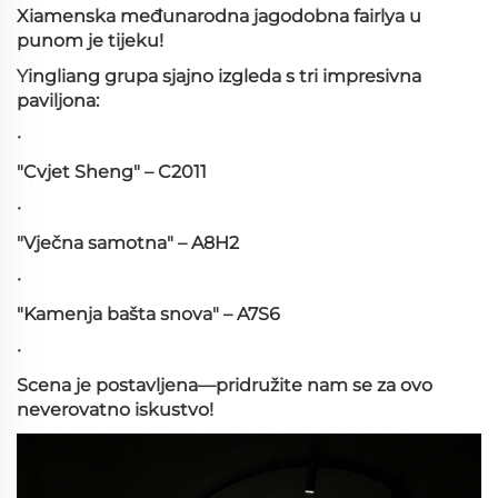
Xiamenska međunarodna jagodobna fairlya u
punom je tijeku!
Yingliang grupa sjajno izgleda s tri impresivna
paviljona:
·
"Cvjet Sheng" – C2011
·
"Vječna samotna" – A8H2
·
"Kamenja bašta snova" – A7S6
·
Scena je postavljena—pridružite nam se za ovo
neverovatno iskustvo!