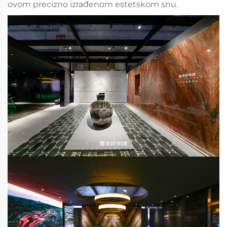
ovom precizno izrađenom estetskom snu.